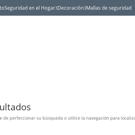
to
Seguridad en el Hogar
Decoración
Mallas de seguridad
3
3
ultados
e de perfeccionar su búsqueda o utilice la navegación para localiza